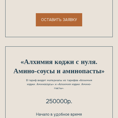
ОСТАВИТЬ ЗАЯВКУ
«Алхимия коджи с нуля.
Амино-соусы и аминопасты»
В тариф входят материалы из тарифов «Алхимия
коджи. Аминосоусы» и «Алхимия коджи. Амино-
пасты».
250000р.
Начало в удобное время