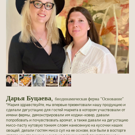
Дарья Буцаева
,
биодинамическая ферма "Основание"
"Мария здравствуйте, мы впервые презентовали нашу продукцию и
сделали дегустацию для гостей маркета в котором участвовали от
имени фермы, демонстрировали им коджи-ковер, давали
попробовать и почувствовать аромат, а также давали на дегустацию
мисо-пасту нутовую тонким слоем нанесенную на кусочки наших
овощей, делали гостям мисо суп на ее основе, все были в восторге