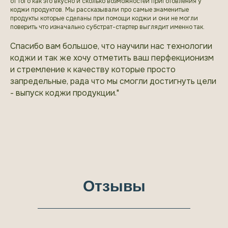
от того как это вкусно и сколько возможностей приготовления у
коджи продуктов. Мы рассказывали про самые знаменитые
продукты которые сделаны при помощи коджи и они не могли
поверить что изначально субстрат-стартер выглядит именно так.
Спасибо вам большое, что научили нас технологии
коджи и так же хочу отметить ваш перфекционизм
и стремление к качеству которые просто
запредельные, рада что мы смогли достигнуть цели
- выпуск коджи продукции."
Отзывы