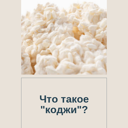
Что такое
"коджи"?