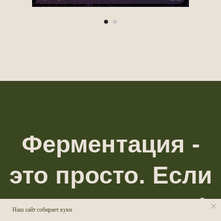
Наш сайт собирает куки