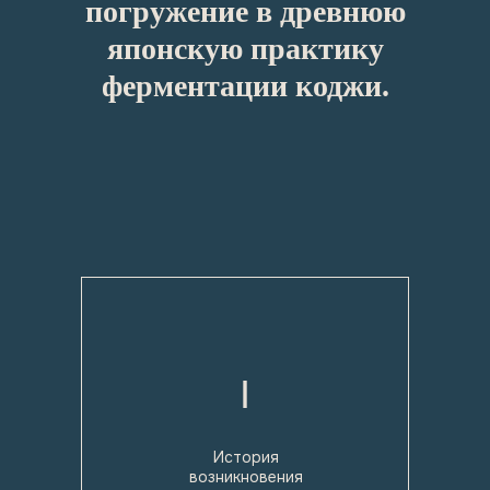
погружение в древнюю
японскую практику
ферментации коджи.
I
История
возникновения