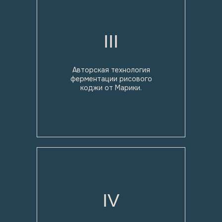
III
Авторская технология
ферментации рисового
коджи от Марики.
IV