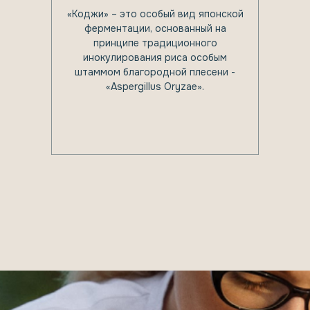
«Коджи» – это особый вид японской
ферментации, основанный на
принципе традиционного
инокулирования риса особым
штаммом благородной плесени -
«Aspergillus Oryzae».