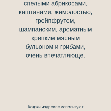
спелыми абрикосами,
каштанами, жимолостью,
грейпфрутом,
шампанским, ароматным
крепким мясным
бульоном и грибами,
очень впечатляюще.
Коджи издревле используют