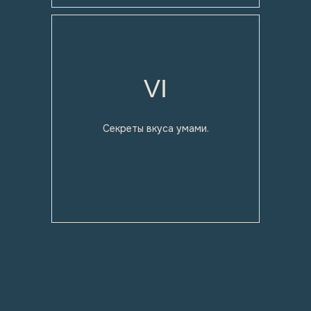
VI
Секреты вкуса умами.