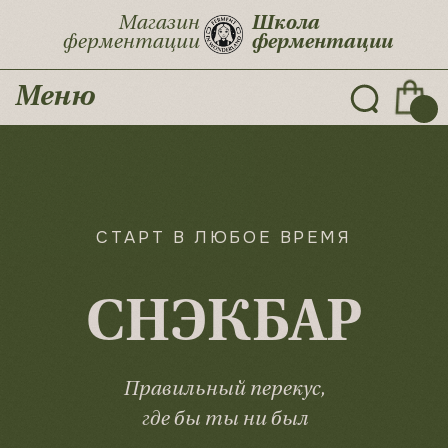
Магазин
Школа
ферментации
ферментации
Меню
СТАРТ В ЛЮБОЕ ВРЕМЯ
СНЭКБАР
Правильный перекус,
где бы ты ни был