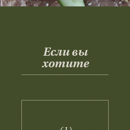
Если вы
хотите